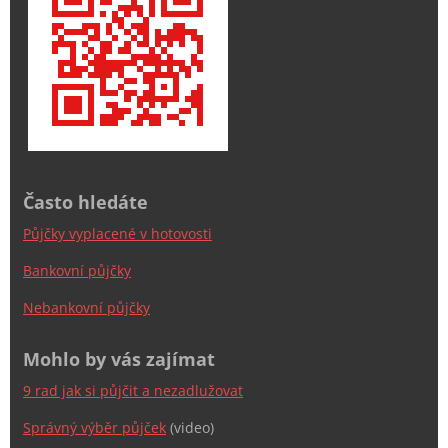
Často hledáte
Půjčky vyplacené v hotovosti
Bankovní půjčky
Nebankovní půjčky
Mohlo by vás zajímat
9 rad jak si půjčit a nezadlužovat
Správný výběr půjček
(video)