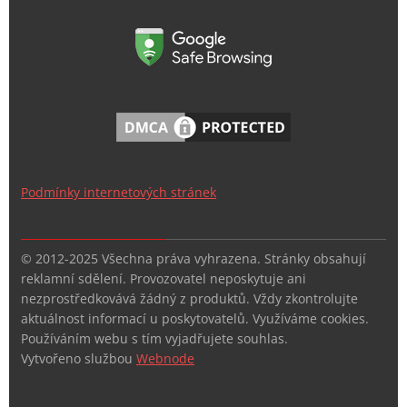
Podmínky internetových stránek
© 2012-2025 Všechna práva vyhrazena. Stránky obsahují
reklamní sdělení. Provozovatel neposkytuje ani
nezprostředkovává žádný z produktů. Vždy zkontrolujte
aktuálnost informací u poskytovatelů. Využíváme cookies.
Používáním webu s tím vyjadřujete souhlas.
Vytvořeno službou
Webnode