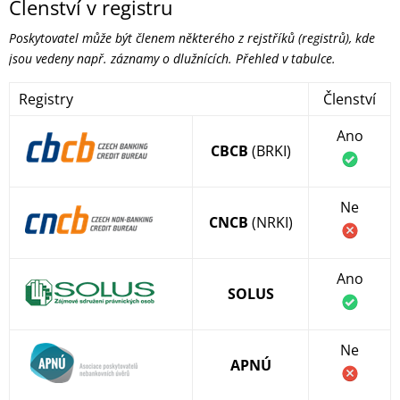
Členství v registru
Poskytovatel může být členem některého z rejstříků (registrů), kde
jsou vedeny např. záznamy o dlužnících. Přehled v tabulce.
Registry
Členství
Ano
CBCB
(BRKI)
Ne
CNCB
(NRKI)
Ano
SOLUS
Ne
APNÚ