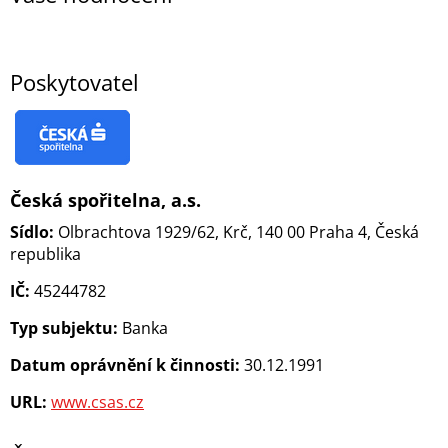
Poskytovatel
Česká spořitelna, a.s.
Sídlo:
Olbrachtova 1929/62, Krč, 140 00 Praha 4, Česká
republika
IČ:
45244782
Typ subjektu:
Banka
Datum oprávnění k činnosti:
30.12.1991
URL:
www.csas.cz