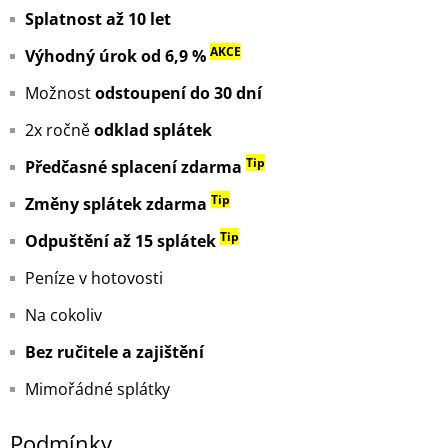
Splatnost až 10 let
AKCE
Výhodný úrok od 6,9 %
Možnost
odstoupení do 30 dní
2x ročně
odklad splátek
Tip
Předčasné splacení zdarma
Tip
Změny splátek zdarma
Tip
Odpuštění až 15 splátek
Peníze v hotovosti
Na cokoliv
Bez ručitele a zajištění
Mimořádné splátky
Podmínky