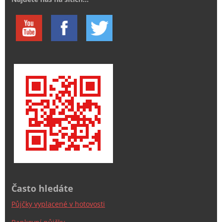
Často hledáte
Půjčky vyplacené v hotovosti