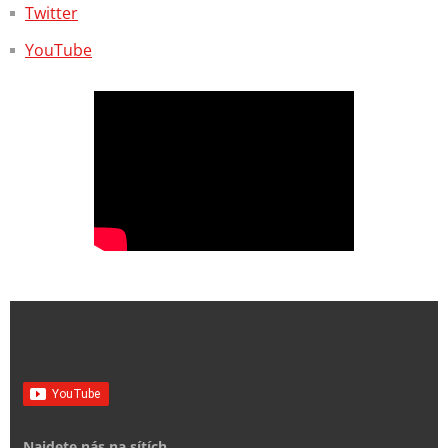
Twitter
YouTube
Najdete nás na sítích...