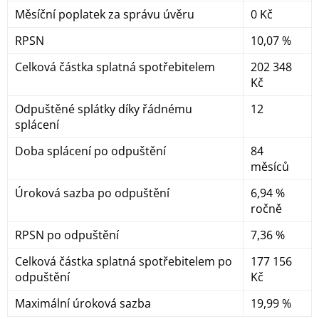
Měsíční poplatek za správu úvěru
0 Kč
RPSN
10,07 %
Celková částka splatná spotřebitelem
202 348
Kč
Odpuštěné splátky díky řádnému
12
splácení
Doba splácení po odpuštění
84
měsíců
Úroková sazba po odpuštění
6,94 %
ročně
RPSN po odpuštění
7,36 %
Celková částka splatná spotřebitelem po
177 156
odpuštění
Kč
Maximální úroková sazba
19,99 %