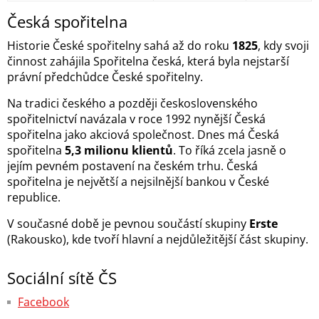
Česká spořitelna
Historie České spořitelny sahá až do roku
1825
, kdy svoji
činnost zahájila Spořitelna česká, která byla nejstarší
právní předchůdce České spořitelny.
Na tradici českého a později československého
spořitelnictví navázala v roce 1992 nynější Česká
spořitelna jako akciová společnost. Dnes má Česká
spořitelna
5,3 milionu klientů
. To říká zcela jasně o
jejím pevném postavení na českém trhu. Česká
spořitelna je největší a nejsilnější bankou v České
republice.
V současné době je pevnou součástí skupiny
Erste
(Rakousko), kde tvoří hlavní a nejdůležitější část skupiny.
Sociální sítě ČS
Facebook