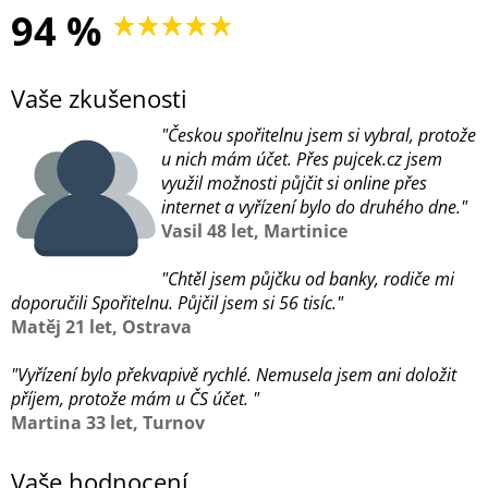
94 %
Vaše zkušenosti
"Českou spořitelnu jsem si vybral, protože
u nich mám účet. Přes pujcek.cz jsem
využil možnosti půjčit si online přes
internet a vyřízení bylo do druhého dne."
Vasil 48 let, Martinice
"Chtěl jsem půjčku od banky, rodiče mi
doporučili Spořitelnu. Půjčil jsem si 56 tisíc."
Matěj 21 let, Ostrava
"Vyřízení bylo překvapivě rychlé. Nemusela jsem ani doložit
příjem, protože mám u ČS účet. "
Martina 33 let, Turnov
Vaše hodnocení