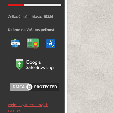
Celkový počet hlasů:
15386
Dbáme na Vaši bezpečnost
Podmínky internetových
stránek