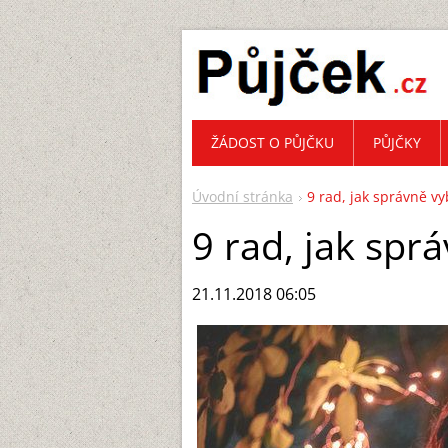
ŽÁDOST O PŮJČKU
PŮJČKY
Úvodní stránka
9 rad, jak správně v
9 rad, jak spr
21.11.2018 06:05