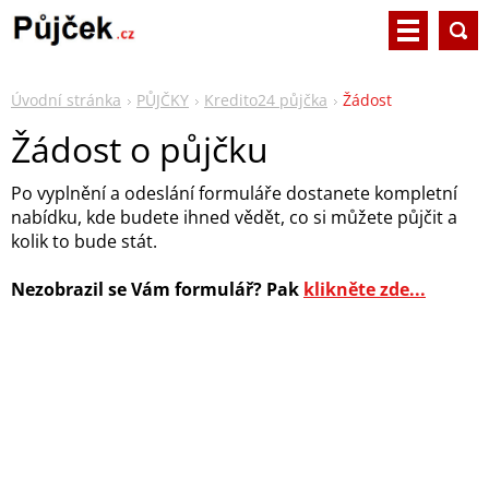
Úvodní stránka
PŮJČKY
Kredito24 půjčka
Žádost
Žádost o půjčku
Po vyplnění a odeslání formuláře dostanete kompletní
nabídku, kde budete ihned vědět, co si můžete půjčit a
kolik to bude stát.
Nezobrazil se Vám formulář? Pak
klikněte
zde...