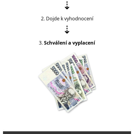
⇣
2. Dojde k vyhodnocení
⇣
3.
Schválení a vyplacení