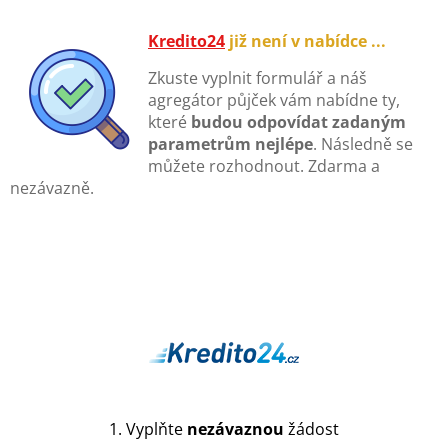
Kredito24
již není v nabídce ...
Zkuste vyplnit formulář a náš
agregátor půjček vám nabídne ty,
které
budou odpovídat zadaným
parametrům nejlépe
. Následně se
můžete rozhodnout. Zdarma a
nezávazně.
1. Vyplňte
nezávaznou
žádost