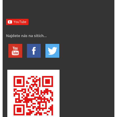
Najdete nás na sítích...